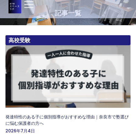
記事一覧
高校受験
発達特性のある子に個別指導がおすすめな理由｜奈良市で塾選び
に悩む保護者の方へ
2026年7月4日