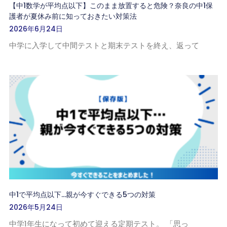
【中1数学が平均点以下】このまま放置すると危険？奈良の中1保
護者が夏休み前に知っておきたい対策法
2026年6月24日
中学に入学して中間テストと期末テストを終え、返って
中1で平均点以下…親が今すぐできる5つの対策
2026年5月24日
中学1年生になって初めて迎える定期テスト。 「思っ