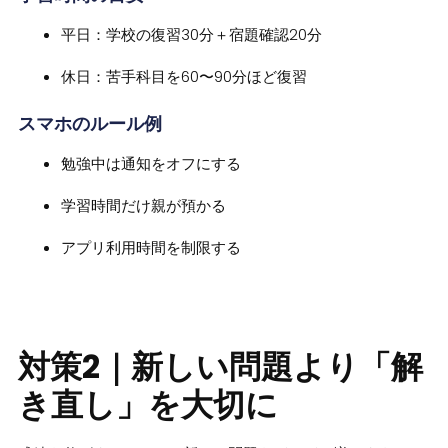
平日：学校の復習30分＋宿題確認20分
休日：苦手科目を60〜90分ほど復習
スマホのルール例
勉強中は通知をオフにする
学習時間だけ親が預かる
アプリ利用時間を制限する
対策2｜新しい問題より「解
き直し」を大切に