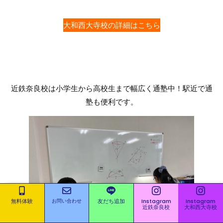
大和西大寺校の詳細はこちら
近鉄奈良校は小学生から高校生まで幅広く通塾中！駅近で通
塾も便利です。
無料体験
お問い合わせ
友だち追加
Instagram
Instagram
近鉄奈良校
大和西大寺校