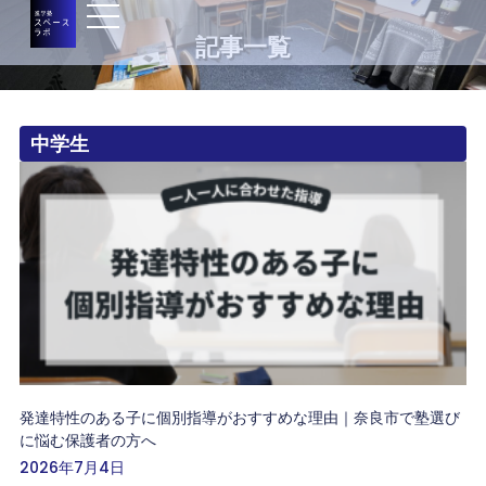
記事一覧
中学生
発達特性のある子に個別指導がおすすめな理由｜奈良市で塾選び
に悩む保護者の方へ
2026年7月4日