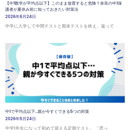
【中1数学が平均点以下】このまま放置すると危険？奈良の中1保
護者が夏休み前に知っておきたい対策法
2026年6月24日
中学に入学して中間テストと期末テストを終え、返って
中1で平均点以下…親が今すぐできる5つの対策
2026年5月24日
中学1年生になって初めて迎える定期テスト。 「思っ