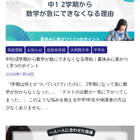
高校受験
お知らせ
近鉄奈良校
大和西大寺
中学生
中1の2学期から数学が急にできなくなる理由｜夏休みに差がつ
く3つのポイント
2026年7月14日
「1学期は何とかついていけていたのに、2学期になって急に数
学が分からなくなった…」 「テストの点数が一気に下がってし
まった。」 このような悩みを抱える中学1年生や保護者の方は
少なくありません。...