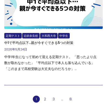
定期テスト
近鉄奈良校
大和西大寺
中学生
中1で平均点以下…親が今すぐできる5つの対策
2026年5月24日
中学1年生になって初めて迎える定期テスト。 「思ったより点
数が取れなかった」「平均点以下で本人も落ち込んでいる」
「このままで高校受験は大丈夫なのだろうか」...
1
2
3
…
8