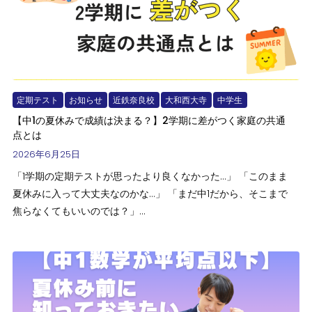
定期テスト
お知らせ
近鉄奈良校
大和西大寺
中学生
【中1の夏休みで成績は決まる？】2学期に差がつく家庭の共通
点とは
2026年6月25日
「1学期の定期テストが思ったより良くなかった…」 「このまま
夏休みに入って大丈夫なのかな…」 「まだ中1だから、そこまで
焦らなくてもいいのでは？」...