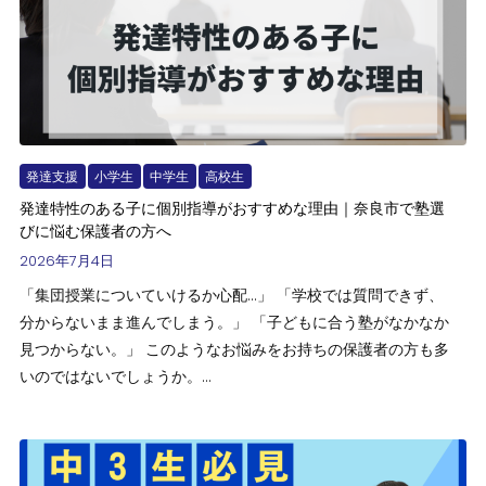
発達支援
小学生
中学生
高校生
発達特性のある子に個別指導がおすすめな理由｜奈良市で塾選
びに悩む保護者の方へ
2026年7月4日
「集団授業についていけるか心配…」 「学校では質問できず、
分からないまま進んでしまう。」 「子どもに合う塾がなかなか
見つからない。」 このようなお悩みをお持ちの保護者の方も多
いのではないでしょうか。...