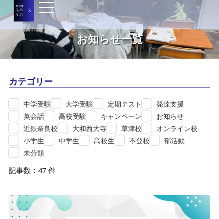
お知らせ一覧
カテゴリー
中学受験
大学受験
定期テスト
発達支援
英会話
高校受験
キャンペーン
お知らせ
近鉄奈良校
大和西大寺
草津校
オンライン校
小学生
中学生
高校生
不登校
部活動
未分類
記事数：47 件