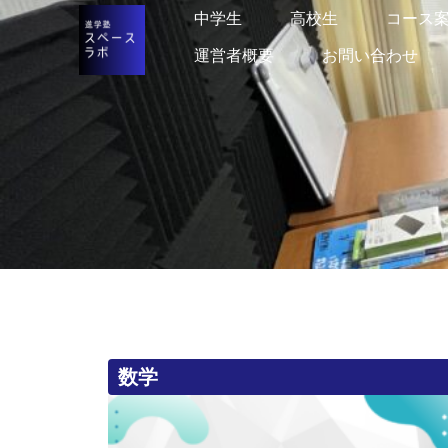
中学生
中学生
高校生
高校生
コース
コース
運営者概要
運営者概要
お問い合わせ
お問い合わせ
数学