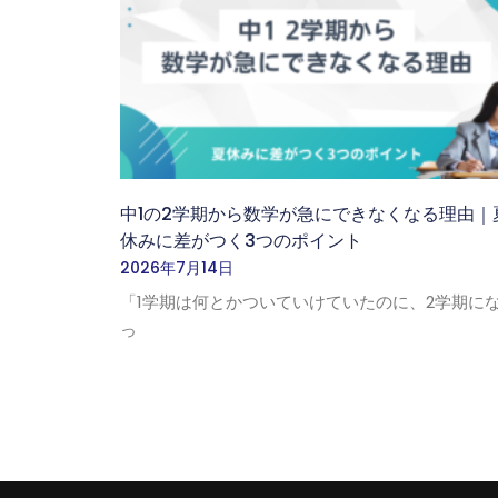
中1の2学期から数学が急にできなくなる理由｜
休みに差がつく3つのポイント
2026年7月14日
「1学期は何とかついていけていたのに、2学期に
っ