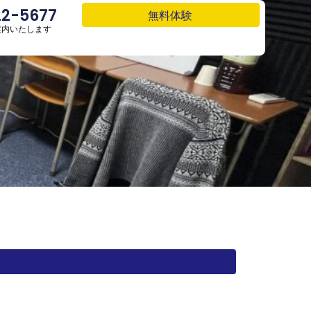
22-5677
22-5677
無料体験
無料体験
案内いたします
案内いたします