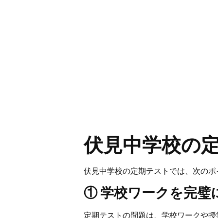
伏見中学校の
伏見中学校の定期テストでは、次のポ
① 学校ワークを完璧
定期テストの問題は、学校ワークや授