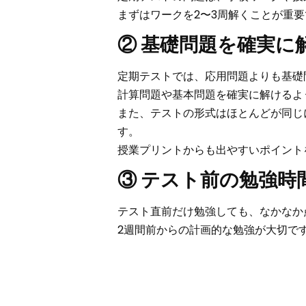
まずは
ワークを2〜3周解くこと
が重要
② 基礎問題を確実に
定期テストでは、応用問題よりも
基礎
計算問題や基本問題を確実に解けるよ
また、テストの形式はほとんどが同じ
す。
授業プリントからも出やすいポイント
③ テスト前の勉強時
テスト直前だけ勉強しても、なかなか
2週間前からの計画的な勉強
が大切で