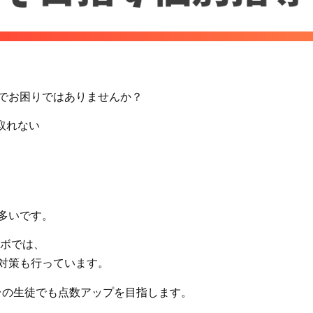
でお困りではありませんか？
取れない
多いです。
ボ
では、
対策
も行っています。
点台の生徒でも点数アップを目指します。