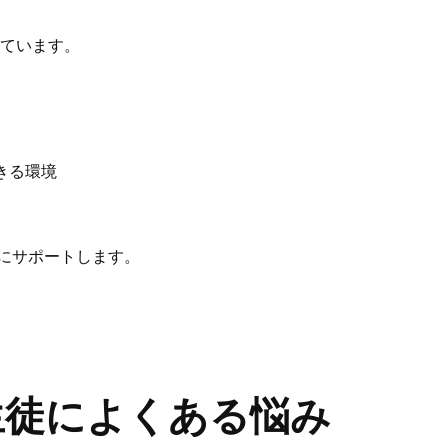
ています。
きる環境
にサポート
します。
生徒によくある悩み