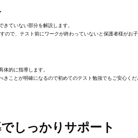
ト
できていない部分を解説します。
ますので、テスト前にワークが終わっていないと保護者様がお
具体的に指導します。
べきことが明確になるので初めてのテスト勉強でもご安心くだ
導でしっかりサポート