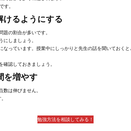
です。
解けるようにする
問題の割合が多い
です。
うにしましょう。
になっています。授業中にしっかりと先生の話を聞いておくと
を確認しておきましょう。
間を増やす
点数は伸びません。
す。
勉強方法を相談してみる！