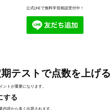
公式LINEで無料学習相談受付中！
定期テストで点数を上げ
イントが重要になります。
にする
業内容から多く出題されます。