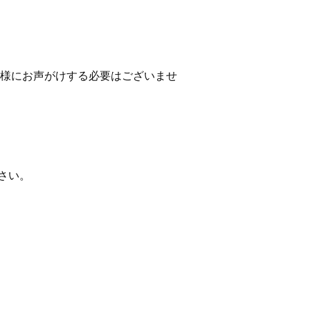
子様にお声がけする必要はございませ
さい。