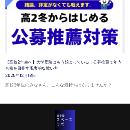
【高校2年生へ】大学受験はもう始まっている｜公募推薦で年内
合格を目指す現実的な戦い方
2025年12月18日
高校2年生のみなさん、こんな気持ちはありませんか？