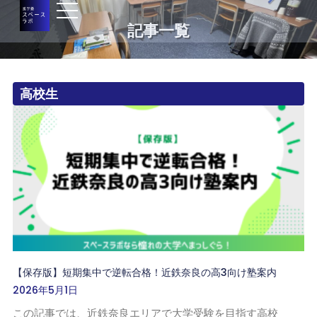
記事一覧
高校生
【保存版】短期集中で逆転合格！近鉄奈良の高3向け塾案内
2026年5月1日
この記事では、近鉄奈良エリアで大学受験を目指す高校