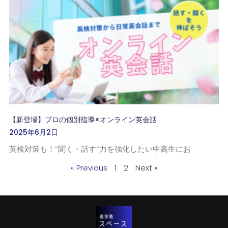
【新登場】プロの個別指導×オンライン英会話
2025年6月2日
英検対策も！“聞く・話す”力を強化したい中高生にお
« Previous
1
2
Next »