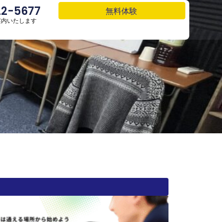
22-5677
22-5677
無料体験
無料体験
案内いたします
案内いたします