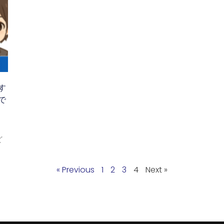
す
で
ど
« Previous
1
2
3
4
Next »