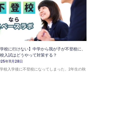
【学校に行けない】中学から我が子が不登校に、
高校入試はどうやって対策する？
025年11月28日
学校入学後に不登校になってしまった、2年生の秋