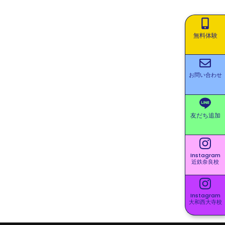
無料体験
お問い合わせ
友だち追加
Instagram
近鉄奈良校
Instagram
大和西大寺校