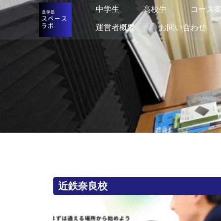
中学生
中学生
高校生
高校生
コース
コース
運営者概要
運営者概要
お問い合わせ
お問い合わせ
近鉄奈良校