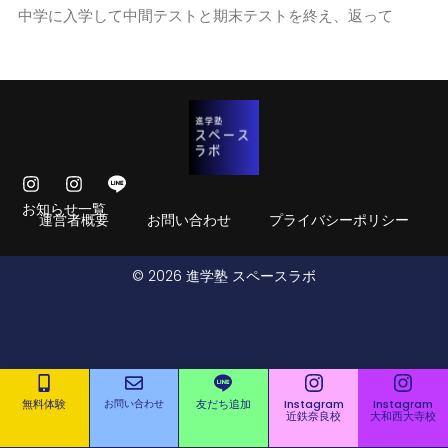
中学に入学して中間テストと期末テストを終え、返って
お知らせ一覧
運営者概要
お問い合わせ
プライバシーポリシー
© 2026 進学塾 スペースラボ
無料体験
お問い合わせ
友だち追加
Instagram
Instagram
近鉄奈良校
大和西大寺校