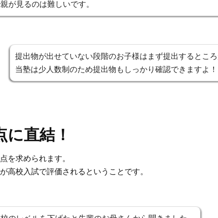
で親が見るのは難しいです。
提出物が出せていない段階のお子様はまず提出するところ
当塾は少人数制のため提出物もしっかり確認できますよ！
点に直結！
申点を求められます。
ねが高校入試で評価されるということです。