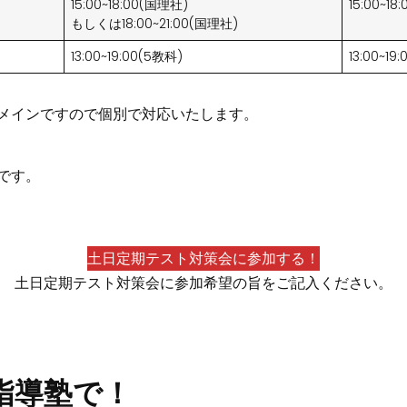
15:00~18:00(国理社)
15:00~1
もしくは18:00~21:00(国理社)
13:00~19:00(5教科)
13:00~19
メインですので個別で対応いたします。
です。
土日定期テスト対策会に参加する！
土日定期テスト対策会に参加希望の旨をご記入ください。
指導塾で！