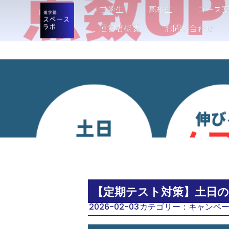
中学生
中学生
高校生
高校生
コース
コース
運営者概要
運営者概要
お問い合わせ
お問い合わせ
【定期テスト対策】土日の
2026-02-03
カテゴリー：
キャンペ