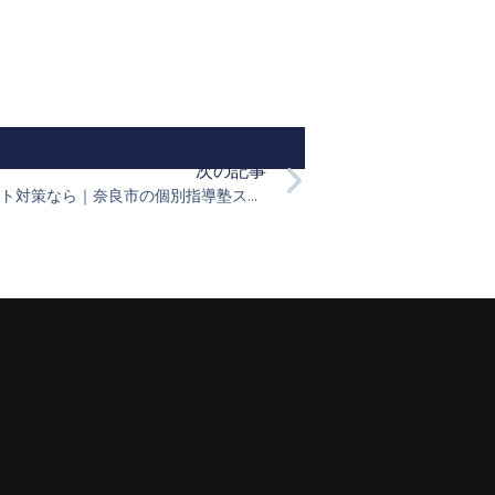
次の記事
奈良教育大学附属中学校の定期テスト対策なら｜奈良市の個別指導塾スペースラボ