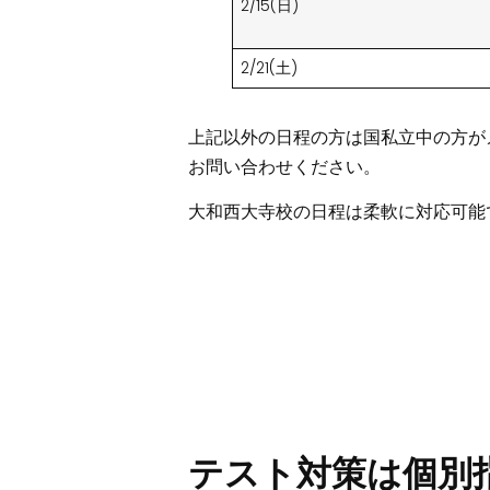
2/15(日)
2/21(土)
上記以外の日程の方は国私立中の方が
お問い合わせください。
大和西大寺校の日程は柔軟に対応可能
テスト対策は個別