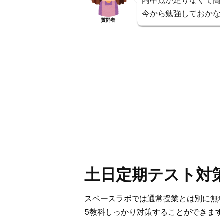
内申点が足りなくて
今から勉強しておか
質問者
土日定期テスト対
スペースラボでは通常授業とは別に無
5教科しっかり対策することができま