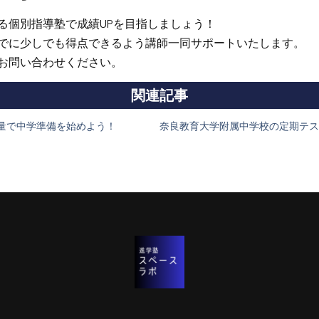
る個別指導塾で成績UPを目指しましょう！
でに少しでも得点できるよう講師一同サポートいたします。
お問い合わせください。
関連記事
増量で中学準備を始めよう！