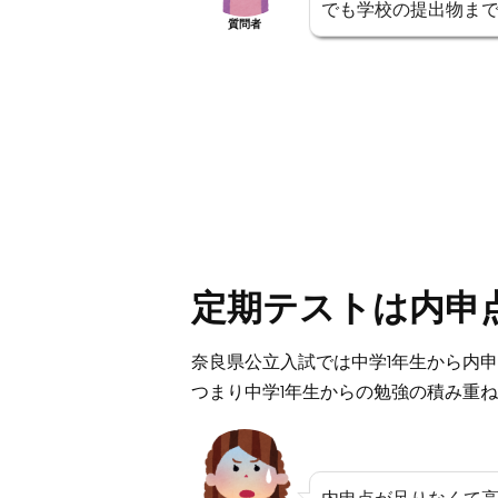
でも学校の提出物ま
質問者
定期テストは内申
奈良県公立入試では中学1年生から内
つまり中学1年生からの勉強の積み重