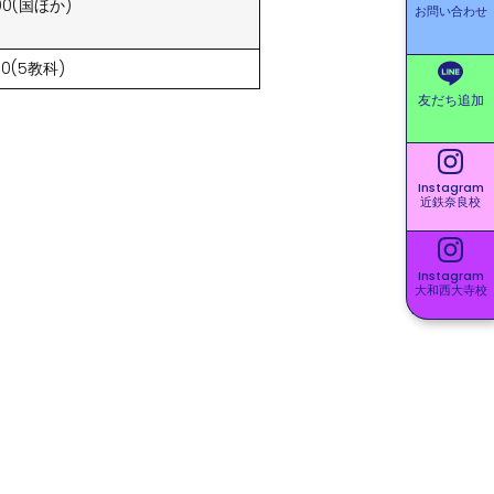
8:00(国ほか)
お問い合わせ
:00(5教科)
友だち追加
Instagram
近鉄奈良校
Instagram
大和西大寺校