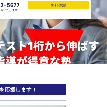
22-5677
22-5677
無料体験
無料体験
案内いたします
案内いたします
を応援します！