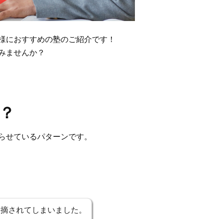
様におすすめの塾のご紹介です！
みませんか？
？
らせている
パターンです。
指摘されてしまいました。