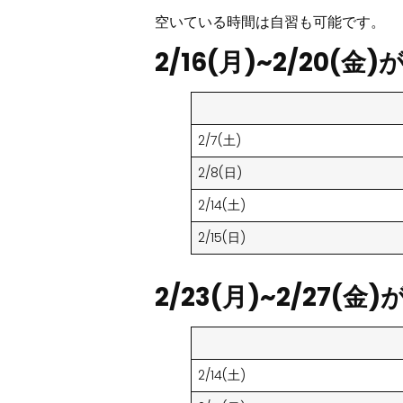
空いている時間は自習も可能です。
2/16(月)~2/20(
2/7(土)
2/8(日)
2/14(土)
2/15(日)
2/23(月)~2/27(
2/14(土)