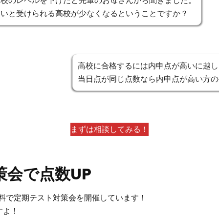
高校のレベルを下げたと先輩のお母さんから聞きました。
ないと受けられる高校が少なくなるということですか？
高校に合格するには内申点が高いに越し
当日点が同じ点数なら内申点が高い方の
まずは相談してみる！
策会で点数UP
料で定期テスト対策会を開催しています！
すよ！