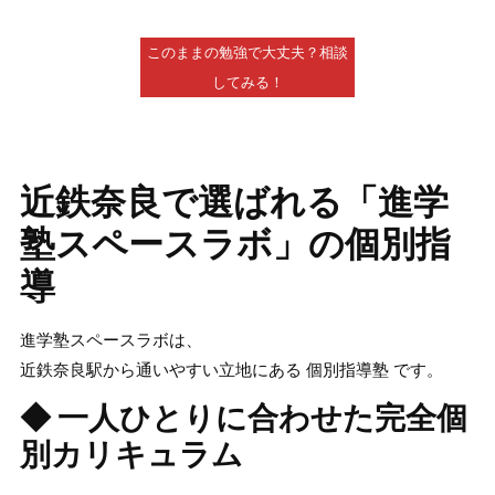
このままの勉強で大丈夫？相談
してみる！
近鉄奈良で選ばれる「進学
塾スペースラボ」の個別指
導
進学塾スペースラボは、
近鉄奈良駅から通いやすい立地にある
個別指導塾
です。
◆ 一人ひとりに合わせた完全個
別カリキュラム