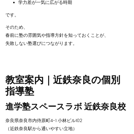
学力差が一気に広がる時期
です。
そのため、
春前に塾の雰囲気や指導方針を知っておくこと
が、
失敗しない塾選びにつながります。
教室案内｜近鉄奈良の個別
指導塾
進学塾スペースラボ 近鉄奈良校
奈良県奈良市内侍原町4-1 小林ビル102
（近鉄奈良駅から通いやすい立地）