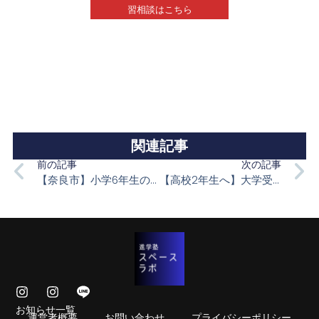
習相談はこちら
関連記事
前の記事
次の記事
【奈良市】小学6年生の中学準備は今が重要｜中学で伸びる子になる学習塾の選び方
【高校2年生へ】大学受験はもう始まっている｜公募推薦で年内合格を目指す現実的な戦い方
お知らせ一覧
運営者概要
お問い合わせ
プライバシーポリシー