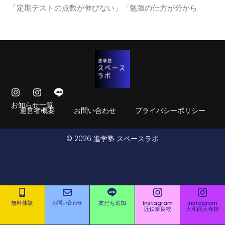
「定期テストの点数が伸びない」「勉強の仕方が分から
お知らせ一覧
運営者概要
お問い合わせ
プライバシーポリシー
© 2026 進学塾 スペースラボ
無料体験
お問い合わせ
友だち追加
Instagram
Instagram
近鉄奈良校
大和西大寺校