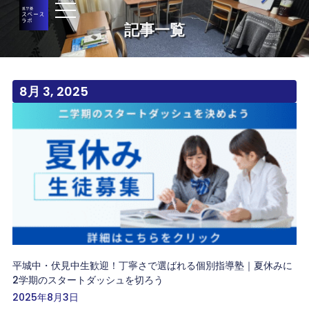
記事一覧
8月 3, 2025
平城中・伏見中生歓迎！丁寧さで選ばれる個別指導塾｜夏休みに
2学期のスタートダッシュを切ろう
2025年8月3日